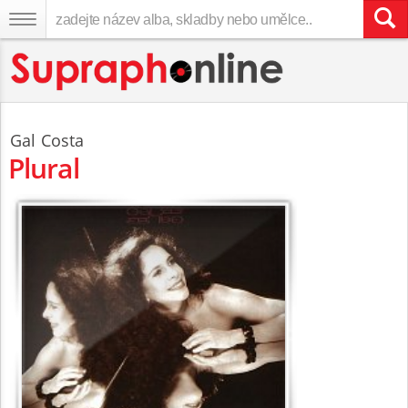
Gal Costa
Plural