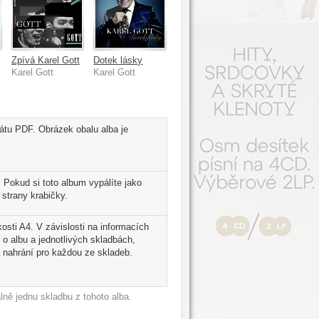
Zpívá Karel Gott
Dotek lásky
Karel Gott
Karel Gott
átu PDF. Obrázek obalu alba je
Pokud si toto album vypálíte jako
strany krabičky.
osti A4. V závislosti na informacích
 o albu a jednotlivých skladbách,
 nahrání pro každou ze skladeb.
ně jednu skladbu z tohoto alba.