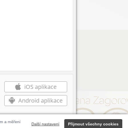
iOS aplikace
Android aplikace
ům a měření
Další nastavení
Přijmout všechny cookies