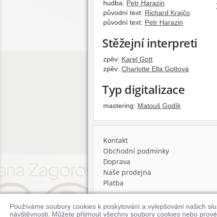
hudba:
Petr Harazin
původní text:
Richard Krajčo
původní text:
Petr Harazin
Stěžejní interpreti
zpěv:
Karel Gott
zpěv:
Charlotte Ella Gottová
Typ digitalizace
mastering:
Matouš Godík
Kontakt
Obchodní podmínky
Doprava
Naše prodejna
Platba
Používáme soubory cookies k poskytování a vylepšování našich sl
© 2026 Supraphonline.cz
návštěvnosti. Můžete přijmout všechny soubory cookies nebo prové