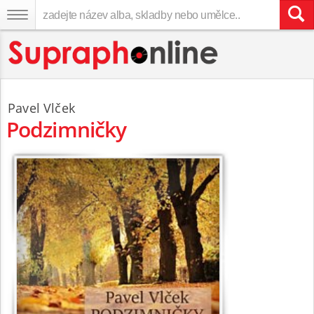
Pavel Vlček
Podzimničky