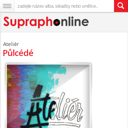
Ateliér
Půlcédé