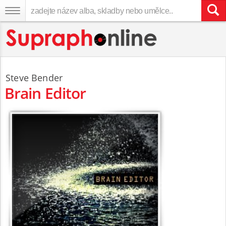
Steve Bender
Brain Editor