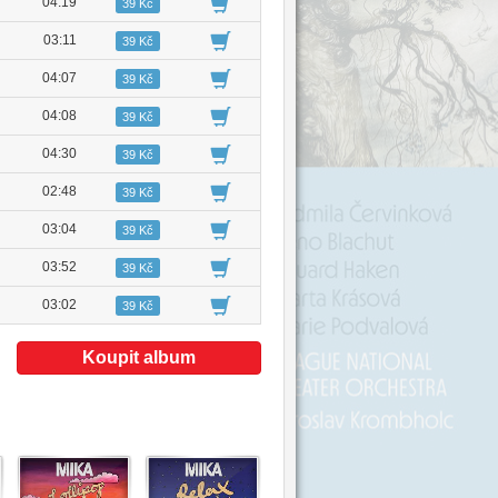
04:19
39 Kč
03:11
39 Kč
04:07
39 Kč
04:08
39 Kč
04:30
39 Kč
02:48
39 Kč
03:04
39 Kč
03:52
39 Kč
03:02
39 Kč
Koupit album