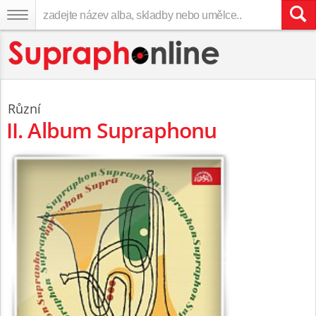
Různí
II. Album Supraphonu