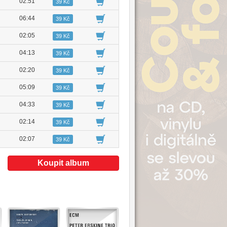
02:51
39 Kč
06:44
39 Kč
02:05
39 Kč
04:13
39 Kč
02:20
39 Kč
05:09
39 Kč
04:33
39 Kč
02:14
39 Kč
02:07
39 Kč
Koupit album