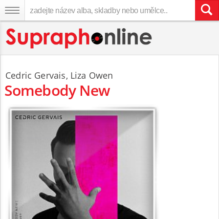
Cedric Gervais
,
Liza Owen
Somebody New