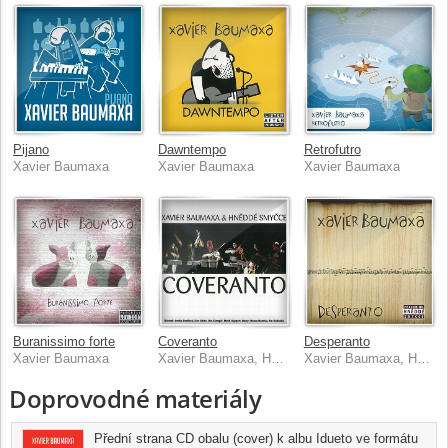
Pijano
Dawntempo
Retrofutro
Xavier Baumaxa
Xavier Baumaxa
Xavier Baumaxa
Buranissimo forte
Coveranto
Desperanto
Xavier Baumaxa
Xavier Baumaxa, Hněddé smyčce
Xavier Baumaxa, Hněddé smyčce
Doprovodné materiály
Přední strana CD obalu (cover) k albu Idueto ve formátu