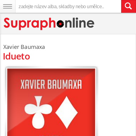
Xavier Baumaxa
Idueto