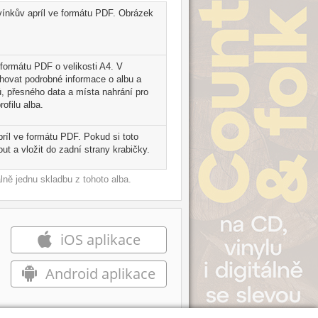
rvínkův apríl ve formátu PDF. Obrázek
e formátu PDF o velikosti A4. V
ahovat podrobné informace o albu a
, přesného data a místa nahrání pro
ofilu alba.
ríl ve formátu PDF. Pokud si toto
t a vložit do zadní strany krabičky.
ně jednu skladbu z tohoto alba.
iOS aplikace
Android aplikace