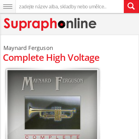
Maynard Ferguson
Complete High Voltage