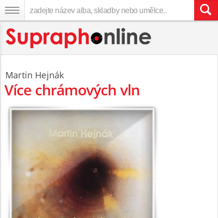
Martin Hejnák
Více chrámových vln