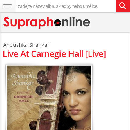
Anoushka Shankar
Live At Carnegie Hall [Live]