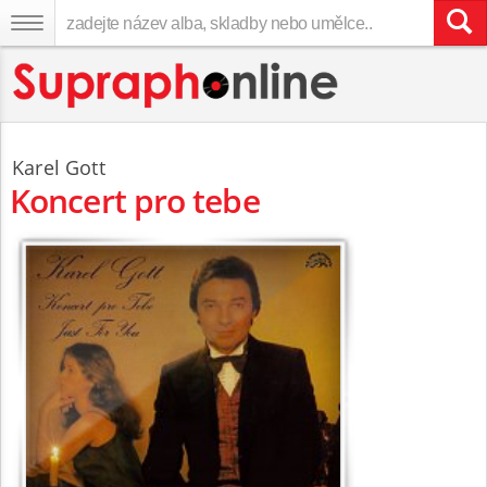
Karel Gott
Koncert pro tebe