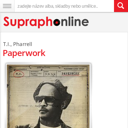
T.I.
,
Pharrell
Paperwork