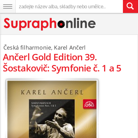
Česká filharmonie
,
Karel Ančerl
Ančerl Gold Edition 39.
Šostakovič: Symfonie č. 1 a 5