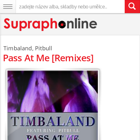
Timbaland
,
Pitbull
Pass At Me [Remixes]