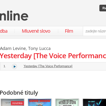
Re
udba
Mluvené slovo
Film
Adam Levine
,
Tony Lucca
Yesterday [The Voice Performanc
Yesterday [The Voice Performance]
1.
Podobné tituly
novinka