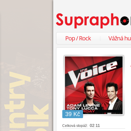
Pop / Rock
Vážná h
39 Kč
02:11
Celková stopáž: