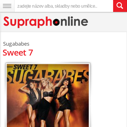
Sugababes
Sweet 7