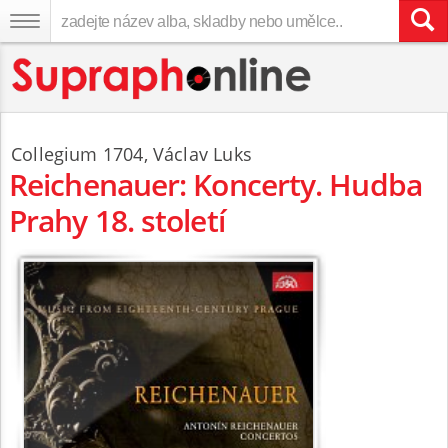
Collegium 1704
, Václav Luks
Reichenauer: Koncerty. Hudba
Prahy 18. století