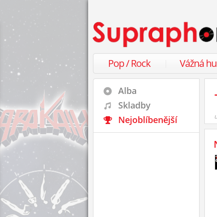
Pop / Rock
Vážná h
Alba
Skladby
Nejoblíbenější