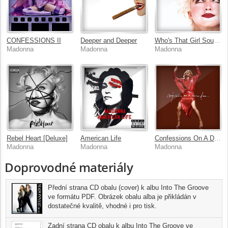
CONFESSIONS II
Deeper and Deeper
Who's That Girl Soundtrack
Madonna
Madonna
Madonna
Rebel Heart [Deluxe]
American Life
Confessions On A Dance Floor (Twenty Years Edition)
Madonna
Madonna
Madonna
Doprovodné materiály
Přední strana CD obalu (cover) k albu Into The Groove
ve formátu PDF. Obrázek obalu alba je přikládán v
dostatečné kvalitě, vhodné i pro tisk.
Zadní strana CD obalu k albu Into The Groove ve