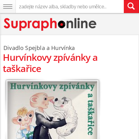
Divadlo Spejbla a Hurvínka
Hurvínkovy zpívánky a
taškařice