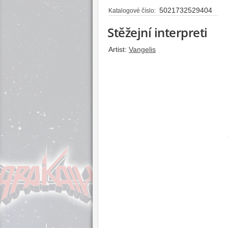
5021732529404
Katalogové číslo:
Stěžejní interpreti
Artist:
Vangelis