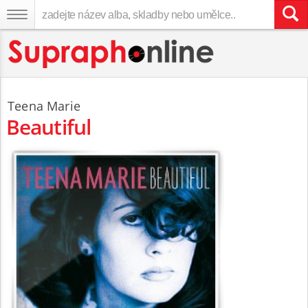
Teena Marie
Beautiful