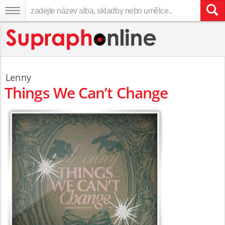
Lenny
Things We Can’t Change