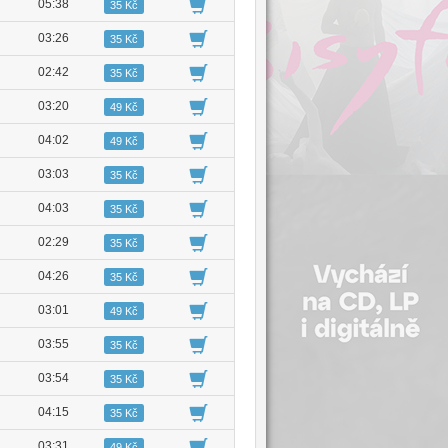
05:38
35 Kč
03:26
35 Kč
02:42
35 Kč
03:20
49 Kč
04:02
49 Kč
03:03
35 Kč
04:03
35 Kč
02:29
35 Kč
04:26
35 Kč
03:01
49 Kč
03:55
35 Kč
03:54
35 Kč
04:15
35 Kč
03:31
49 Kč