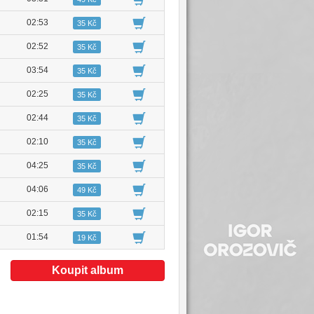
02:53
35 Kč
02:52
35 Kč
03:54
35 Kč
02:25
35 Kč
02:44
35 Kč
02:10
35 Kč
04:25
35 Kč
04:06
49 Kč
02:15
35 Kč
01:54
19 Kč
Koupit album