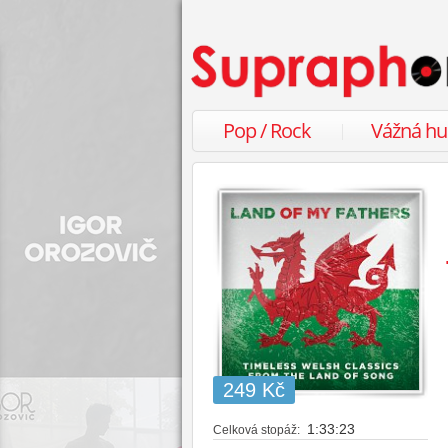
Pop / Rock
Vážná h
249 Kč
1:33:23
Celková stopáž: