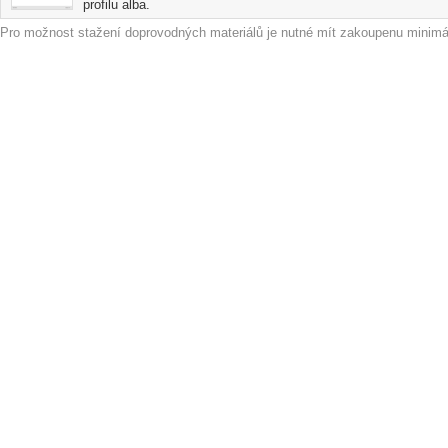
profilu alba.
Pro možnost stažení doprovodných materiálů je nutné mít zakoupenu minimál