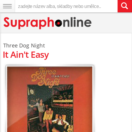
Three Dog Night
It Ain't Easy