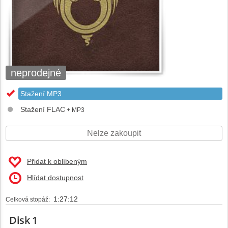
neprodejné
Stažení MP3
Stažení FLAC
+ MP3
Nelze zakoupit
Přidat k oblíbeným
Hlídat dostupnost
1:27:12
Celková stopáž:
Disk 1