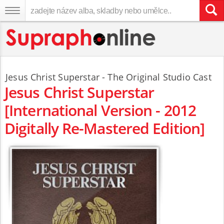
Jesus Christ Superstar - The Original Studio Cast
Jesus Christ Superstar
[International Version - 2012
Digitally Re-Mastered Edition]