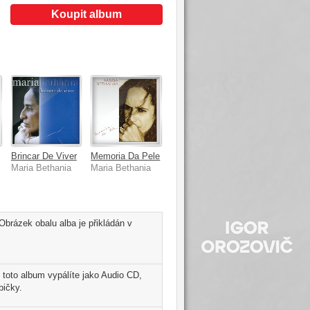
Koupit album
el
Brincar De Viver
Memoria Da Pele
Maria Bethania
Maria Bethania
brázek obalu alba je přikládán v
toto album vypálíte jako Audio CD,
bičky.