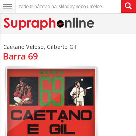
Caetano Veloso
,
Gilberto Gil
Barra 69