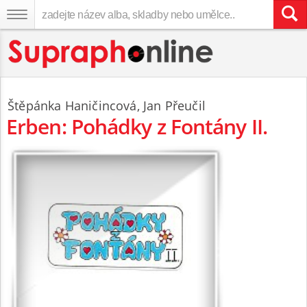
Štěpánka Haničincová
,
Jan Přeučil
Erben: Pohádky z Fontány II.