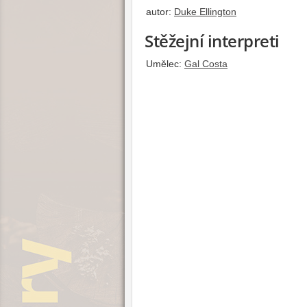
autor:
Duke Ellington
Stěžejní interpreti
Umělec:
Gal Costa