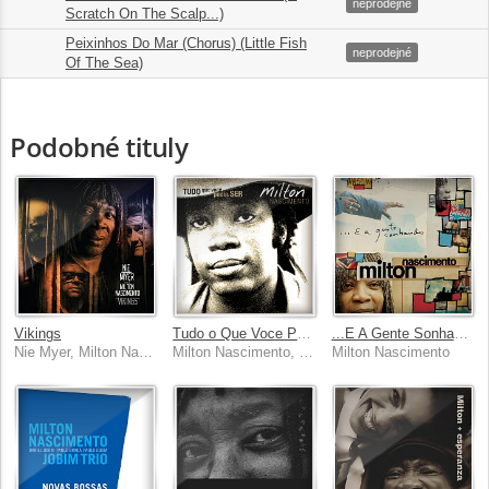
12.
03:40
neprodejné
Scratch On The Scalp...)
Peixinhos Do Mar (Chorus) (Little Fish
13.
00:22
neprodejné
Of The Sea)
Podobné tituly
Vikings
Tudo o Que Voce Podia Ser
...E A Gente Sonhando
Nie Myer, Milton Nascimento
Milton Nascimento, Beto Guedes, Boca Livre, Clementina De Jesus, Marcos Valle
Milton Nascimento