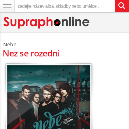
Nebe
Nez se rozedni