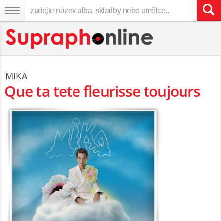
MIKA
Que ta tete fleurisse toujours