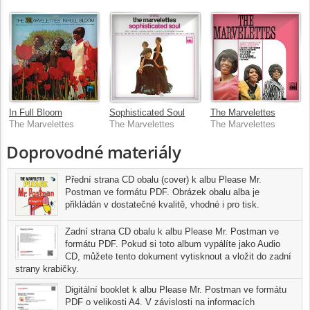
In Full Bloom
Sophisticated Soul
The Marvelettes
The Marvelettes
The Marvelettes
The Marvelettes
Doprovodné materiály
Přední strana CD obalu (cover) k albu Please Mr.
Postman ve formátu PDF. Obrázek obalu alba je
přikládán v dostatečné kvalitě, vhodné i pro tisk.
Zadní strana CD obalu k albu Please Mr. Postman ve
formátu PDF. Pokud si toto album vypálíte jako Audio
CD, můžete tento dokument vytisknout a vložit do zadní
strany krabičky.
Digitální booklet k albu Please Mr. Postman ve formátu
PDF o velikosti A4. V závislosti na informacích