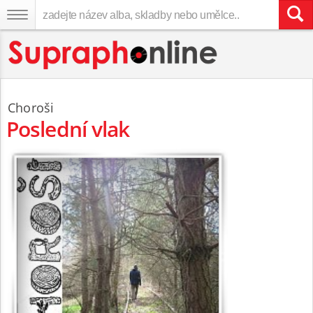
Choroši
Poslední vlak