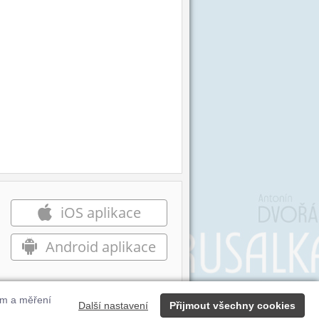
iOS aplikace
Android aplikace
ům a měření
Další nastavení
Přijmout všechny cookies