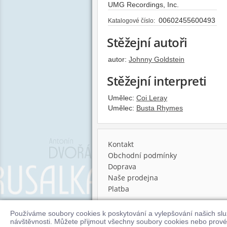
UMG Recordings, Inc.
00602455600493
Katalogové číslo:
Stěžejní autoři
autor:
Johnny Goldstein
Stěžejní interpreti
Umělec:
Coi Leray
Umělec:
Busta Rhymes
Kontakt
Obchodní podmínky
Doprava
Naše prodejna
Platba
Používáme soubory cookies k poskytování a vylepšování našich sl
© 2026 Supraphonline.cz
návštěvnosti. Můžete přijmout všechny soubory cookies nebo prové