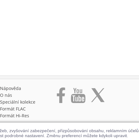
Nápověda
O nás
Speciální kolekce
Formát FLAC
Formát Hi‑Res
užeb, zvyšování zabezpečení, přizpůsobování obsahu, reklamním účel
st podrobné nastavení. Změnu preferencí můžete kdykoli upravit.