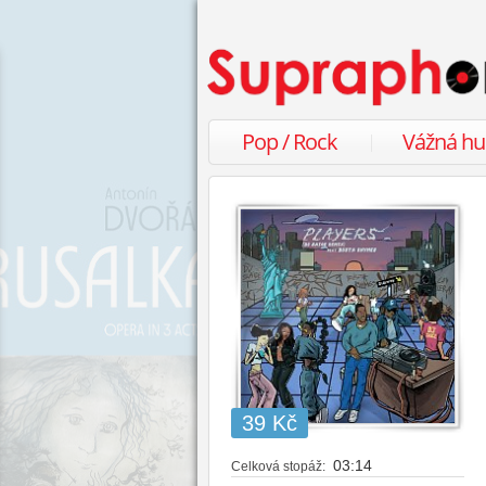
Pop / Rock
Vážná h
39 Kč
03:14
Celková stopáž: