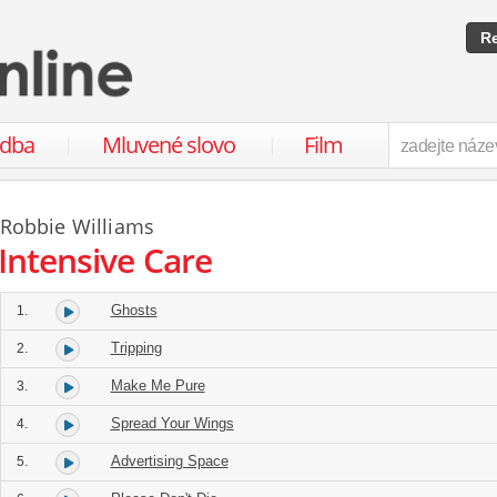
Re
udba
Mluvené slovo
Film
Robbie Williams
Intensive Care
Ghosts
1.
Tripping
2.
Make Me Pure
3.
Spread Your Wings
4.
Advertising Space
5.