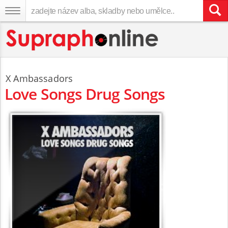
X Ambassadors
Love Songs Drug Songs