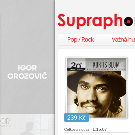
Pop / Rock
Vážná h
239 Kč
1:15:07
Celková stopáž: