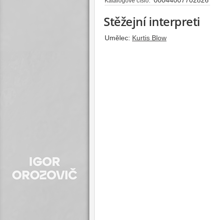
Katalogové číslo:
Stěžejní interpreti
Umělec:
Kurtis Blow