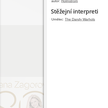
autor:
Holmstrom
Stěžejní interpreti
Umělec:
The Dandy Warhols