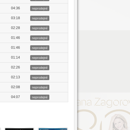
04:36
neprodejné
03:18
neprodejné
02:28
neprodejné
01:46
neprodejné
01:46
neprodejné
01:14
neprodejné
02:26
neprodejné
02:13
neprodejné
02:08
neprodejné
04:07
neprodejné