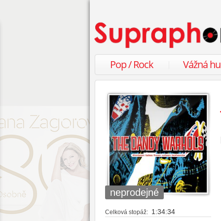
Pop / Rock
Vážná h
neprodejné
1:34:34
Celková stopáž: