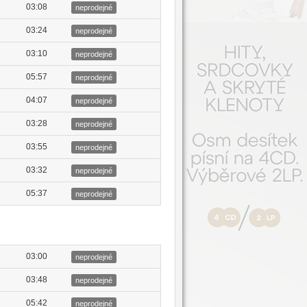
03:08
neprodejné
03:24
neprodejné
03:10
neprodejné
05:57
neprodejné
04:07
neprodejné
03:28
neprodejné
03:55
neprodejné
03:32
neprodejné
05:37
neprodejné
03:00
neprodejné
03:48
neprodejné
05:42
neprodejné