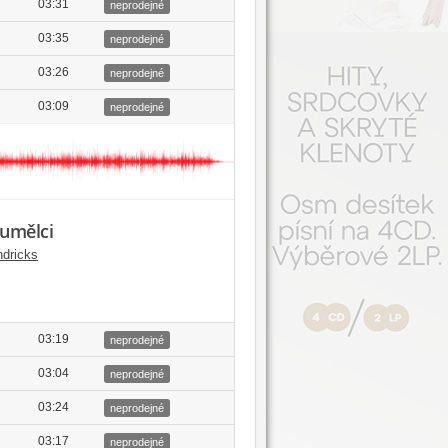
03:31
neprodejné
03:35
neprodejné
03:26
neprodejné
03:09
neprodejné
 umělci
dricks
03:19
neprodejné
03:04
neprodejné
03:24
neprodejné
03:17
neprodejné