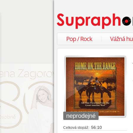
Pop / Rock
Vážná h
neprodejné
56:10
Celková stopáž: