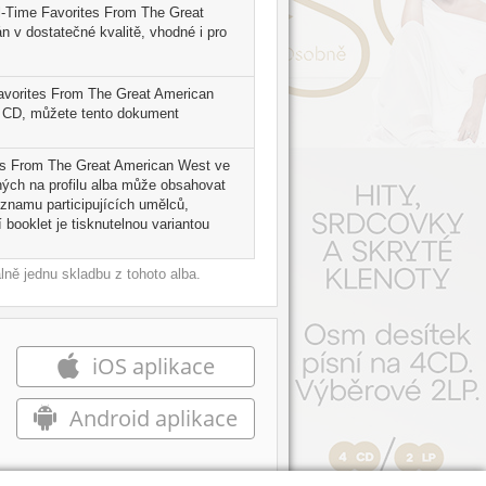
l-Time Favorites From The Great
 v dostatečné kvalitě, vhodné i pro
avorites From The Great American
o CD, můžete tento dokument
tes From The Great American West ve
lných na profilu alba může obsahovat
znamu participujících umělců,
 booklet je tisknutelnou variantou
ně jednu skladbu z tohoto alba.
iOS aplikace
Android aplikace