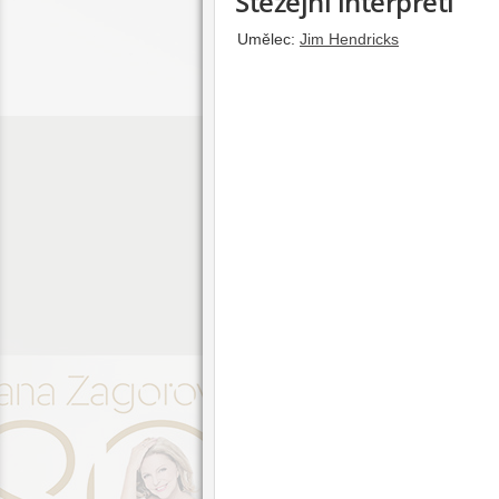
Stěžejní interpreti
Umělec:
Jim Hendricks