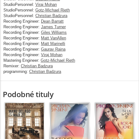
StudioPersonnel:
Viraj Mohan
StudioPersonnel:
Gotz-Michael Rieth
StudioPersonnel:
Christian Badzura
Recording Engineer:
Dean Barratt
Recording Engineer:
James Turner
Recording Engineer:
Giles Williams
Recording Engineer:
Matt VanAllen
Recording Engineer:
Matt Marinelli
Recording Engineer:
Gaurav Raina
Recording Engineer:
Viraj Mohan
Mastering Engineer:
Gotz-Michael Rieth
Remixer:
Christian Badzura
programming:
Christian Badzura
Podobné tituly