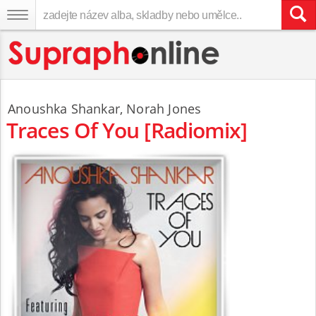
Anoushka Shankar
,
Norah Jones
Traces Of You [Radiomix]