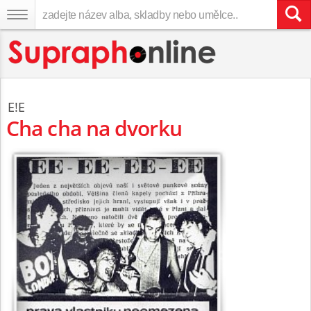
E!E
Cha cha na dvorku