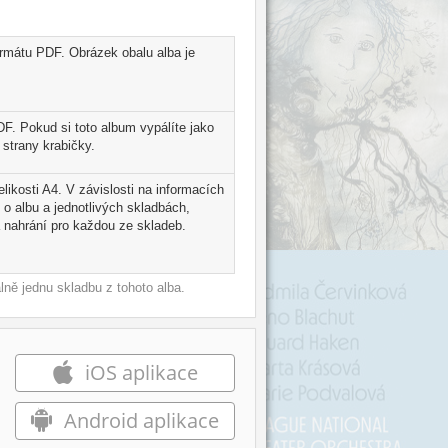
ormátu PDF. Obrázek obalu alba je
F. Pokud si toto album vypálíte jako
strany krabičky.
likosti A4. V závislosti na informacích
 o albu a jednotlivých skladbách,
 nahrání pro každou ze skladeb.
ně jednu skladbu z tohoto alba.
iOS aplikace
Android aplikace