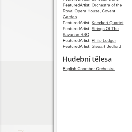
FeaturedArtist:
Orchestra of the
Royal Opera House, Covent
Garden
FeaturedArtist:
Koeckert Quartet
FeaturedArtist:
Strings Of The
Bavarian RSO
FeaturedArtist:
Philip Ledger
FeaturedArtist:
Steuart Bedford
Hudební tělesa
English Chamber Orchestra