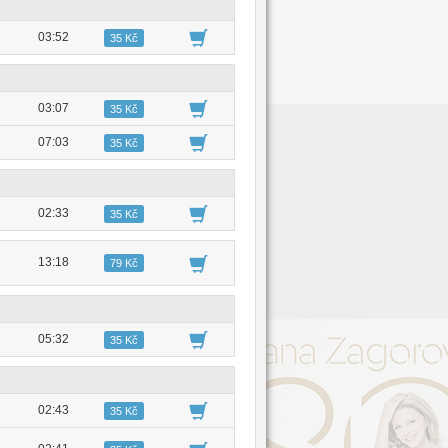
03:52
35 Kč
03:07
35 Kč
07:03
35 Kč
02:33
35 Kč
13:18
79 Kč
05:32
35 Kč
02:43
35 Kč