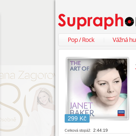
Pop / Rock
Vážná h
299 Kč
2:44:19
Celková stopáž: