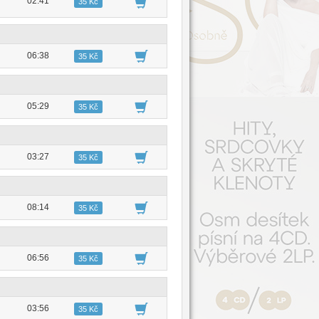
02:41
35 Kč
06:38
35 Kč
05:29
35 Kč
03:27
35 Kč
08:14
35 Kč
06:56
35 Kč
03:56
35 Kč