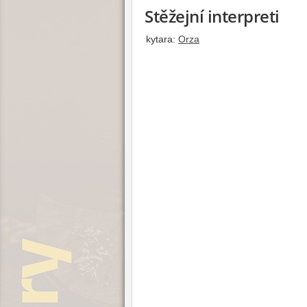
Stěžejní interpreti
kytara:
Orza