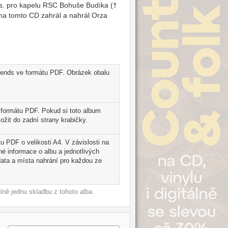
. s. pro kapelu RSC Bohuše Budíka (†
 na tomto CD zahrál a nahrál Orza
riends ve formátu PDF. Obrázek obalu
 formátu PDF. Pokud si toto album
ožit do zadní strany krabičky.
tu PDF o velikosti A4. V závislosti na
é informace o albu a jednotlivých
ata a místa nahrání pro každou ze
ně jednu skladbu z tohoto alba.